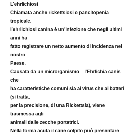
L’ehrlichiosi
Chiamata anche rickettsiosi o pancitopenia
tropicale,
l’ehrlichiosi canina è un’infezione che negli ultimi
anni ha
fatto registrare un netto aumento di incidenza nel
nostro
Paese.
Causata da un microrganismo – l’Ehrlichia canis –
che
ha caratteristiche comuni sia ai virus che ai batteri
(si tratta,
per la precisione, di una Rickettsia), viene
trasmessa agli
animali dalle zecche portatrici.
Nella forma acuta il cane colpito può presentare