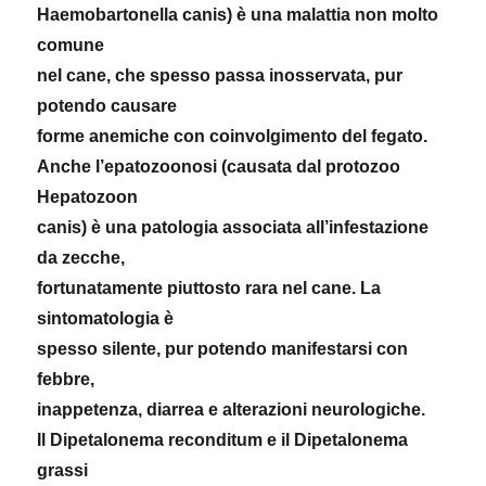
Haemobartonella canis) è una malattia non molto
comune
nel cane, che spesso passa inosservata, pur
potendo causare
forme anemiche con coinvolgimento del fegato.
Anche l’epatozoonosi (causata dal protozoo
Hepatozoon
canis) è una patologia associata all’infestazione
da zecche,
fortunatamente piuttosto rara nel cane. La
sintomatologia è
spesso silente, pur potendo manifestarsi con
febbre,
inappetenza, diarrea e alterazioni neurologiche.
Il Dipetalonema reconditum e il Dipetalonema
grassi