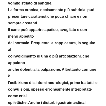
vomito striato di sangue.
La forma cronica, decisamente più subdola, può
presentare caratteristiche poco chiare e non
sempre costanti.
Il cane può apparire apatico, svogliato e con
meno appetito
del normale. Frequente la zoppicatura, in seguito
al
coinvolgimento di una o più articolazioni, che
appaiono
anche dolenti alla palpazione. Altrettanto comune
è
l’esibizione di sintomi neurologici, prime tra tutti le
convulsioni, spesso erroneamente interpretate
come crisi
epilettiche. Anche i disturbi gastrointestinali