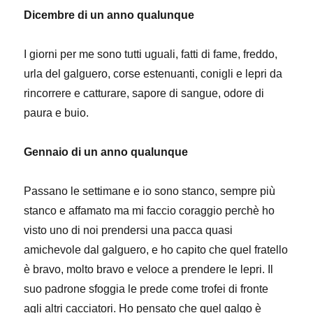
Dicembre di un anno qualunque
I giorni per me sono tutti uguali, fatti di fame, freddo,
urla del galguero, corse estenuanti, conigli e lepri da
rincorrere e catturare, sapore di sangue, odore di
paura e buio.
Gennaio di un anno qualunque
Passano le settimane e io sono stanco, sempre più
stanco e affamato ma mi faccio coraggio perchè ho
visto uno di noi prendersi una pacca quasi
amichevole dal galguero, e ho capito che quel fratello
è bravo, molto bravo e veloce a prendere le lepri. Il
suo padrone sfoggia le prede come trofei di fronte
agli altri cacciatori. Ho pensato che quel galgo è