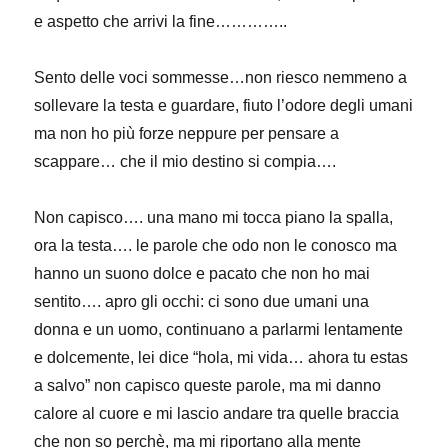
e aspetto che arrivi la fine…………..
Sento delle voci sommesse…non riesco nemmeno a
sollevare la testa e guardare, fiuto l’odore degli umani
ma non ho più forze neppure per pensare a
scappare… che il mio destino si compia….
Non capisco…. una mano mi tocca piano la spalla,
ora la testa…. le parole che odo non le conosco ma
hanno un suono dolce e pacato che non ho mai
sentito…. apro gli occhi: ci sono due umani una
donna e un uomo, continuano a parlarmi lentamente
e dolcemente, lei dice “hola, mi vida… ahora tu estas
a salvo” non capisco queste parole, ma mi danno
calore al cuore e mi lascio andare tra quelle braccia
che non so perchè, ma mi riportano alla mente