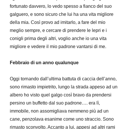
fortunato davvero, lo vedo spesso a fianco del suo
galguero, e sono sicuro che lui ha una vita migliore
della mia. Così provo ad imitarlo, a fare del mio
meglio sempre, e cercare di prendere le lepri e i
conigli prima degli altri, voglio anche io una vita
migliore e vedere il mio padrone vantarsi di me.
Febbraio di un anno qualunque
Oggi tornando dall’ultima battuta di caccia dell’anno,
sono rimasto impietrito, lungo la strada appeso ad un
albero ho visto quel galgo così bravo da prendersi
persino un buffetto dal suo padrone…. era lì,
immobile, non assomigliava nemmeno più ad un
cane, penzolava esanime come uno straccio. Sono
rimasto sconvolto. Accanto a lui, appesi ad altri rami