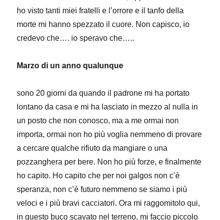
ho visto tanti miei fratelli e l’orrore e il tanfo della
morte mi hanno spezzato il cuore. Non capisco, io
credevo che…. io speravo che…..
Marzo di un anno qualunque
sono 20 giorni da quando il padrone mi ha portato
lontano da casa e mi ha lasciato in mezzo al nulla in
un posto che non conosco, ma a me ormai non
importa, ormai non ho più voglia nemmeno di provare
a cercare qualche rifiuto da mangiare o una
pozzanghera per bere. Non ho più forze, e finalmente
ho capito. Ho capito che per noi galgos non c’è
speranza, non c’è futuro nemmeno se siamo i più
veloci e i più bravi cacciatori. Ora mi raggomitolo qui,
in questo buco scavato nel terreno, mi faccio piccolo