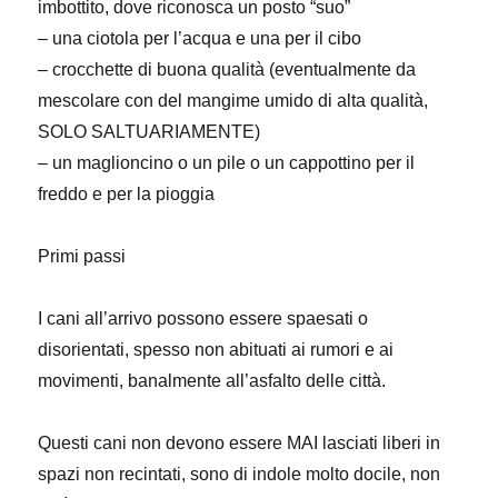
imbottito, dove riconosca un posto “suo”
– una ciotola per l’acqua e una per il cibo
– crocchette di buona qualità (eventualmente da
mescolare con del mangime umido di alta qualità,
SOLO SALTUARIAMENTE)
– un maglioncino o un pile o un cappottino per il
freddo e per la pioggia
Primi passi
I cani all’arrivo possono essere spaesati o
disorientati, spesso non abituati ai rumori e ai
movimenti, banalmente all’asfalto delle città.
Questi cani non devono essere MAI lasciati liberi in
spazi non recintati, sono di indole molto docile, non