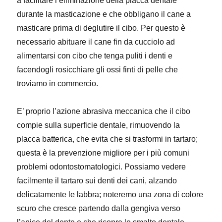
a facilitare l’eliminazione della placca dentale
durante la masticazione e che obbligano il cane a
masticare prima di deglutire il cibo. Per questo è
necessario abituare il cane fin da cucciolo ad
alimentarsi con cibo che tenga puliti i denti e
facendogli rosicchiare gli ossi finti di pelle che
troviamo in commercio.
E’ proprio l’azione abrasiva meccanica che il cibo
compie sulla superficie dentale, rimuovendo la
placca batterica, che evita che si trasformi in tartaro;
questa è la prevenzione migliore per i più comuni
problemi odontostomatologici. Possiamo vedere
facilmente il tartaro sui denti dei cani, alzando
delicatamente le labbra; noteremo una zona di colore
scuro che cresce partendo dalla gengiva verso