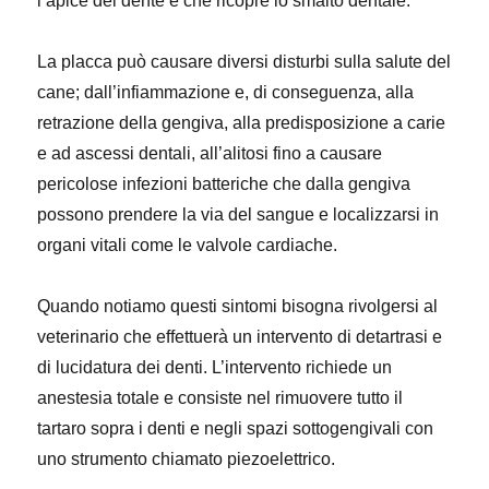
l’apice del dente e che ricopre lo smalto dentale.
La placca può causare diversi disturbi sulla salute del
cane; dall’infiammazione e, di conseguenza, alla
retrazione della gengiva, alla predisposizione a carie
e ad ascessi dentali, all’alitosi fino a causare
pericolose infezioni batteriche che dalla gengiva
possono prendere la via del sangue e localizzarsi in
organi vitali come le valvole cardiache.
Quando notiamo questi sintomi bisogna rivolgersi al
veterinario che effettuerà un intervento di detartrasi e
di lucidatura dei denti. L’intervento richiede un
anestesia totale e consiste nel rimuovere tutto il
tartaro sopra i denti e negli spazi sottogengivali con
uno strumento chiamato piezoelettrico.