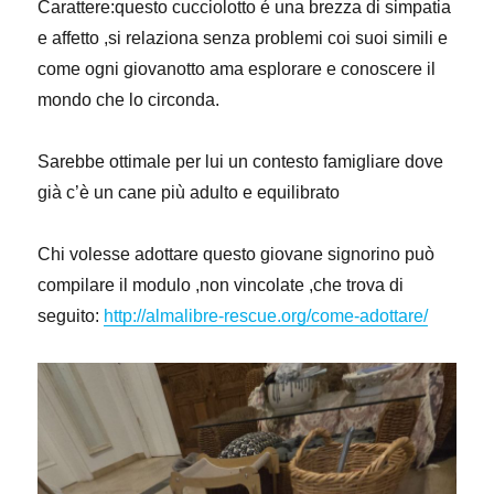
Carattere:questo cucciolotto é una brezza di simpatia
e affetto ,si relaziona senza problemi coi suoi simili e
come ogni giovanotto ama esplorare e conoscere il
mondo che lo circonda.
Sarebbe ottimale per lui un contesto famigliare dove
già c’è un cane più adulto e equilibrato
Chi volesse adottare questo giovane signorino può
compilare il modulo ,non vincolate ,che trova di
seguito:
http://almalibre-rescue.org/come-adottare/