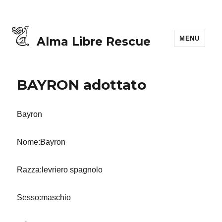
MENU
Alma Libre Rescue
BAYRON adottato
Bayron
Nome:Bayron
Razza:levriero spagnolo
Sesso:maschio