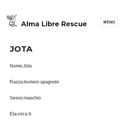
MENU
Alma Libre Rescue
JOTA
Nome:Jota
Razza:levriero spagnolo
Sesso:maschio
Eta:circa 6