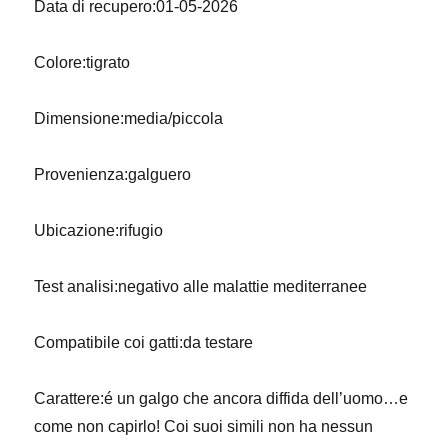
Data di recupero:01-05-2026
Colore:tigrato
Dimensione:media/piccola
Provenienza:galguero
Ubicazione:rifugio
Test analisi:negativo alle malattie mediterranee
Compatibile coi gatti:da testare
Carattere:é un galgo che ancora diffida dell’uomo…e
come non capirlo! Coi suoi simili non ha nessun