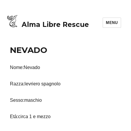
MENU
Alma Libre Rescue
NEVADO
Nome:Nevado
Razza:levriero spagnolo
Sesso:maschio
Età:circa 1 e mezzo