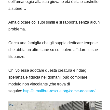
dell’umano,già alla sua giovane età é stato costretto
a subire…
Ama giocare coi suoi simili e si rapporta senza alcun
problema.
Cerca una famiglia che gli sappia dedicare tempo e
che abbia un altro cane su cui potere affidare le sue
titubanze.
Chi volesse adottare questa creatura e ridargli
speranza e fiducia nel domani ,può compilare il
modulo,non vincolante ,che trova di
seguito:
http://almalibre-rescue.org/come-adottare/