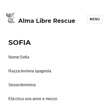
MENU
Alma Libre Rescue
SOFIA
Nome:Sofia
Razza:levriera spagnola
Sesso:femmina
Età:circa una anno e mezzo