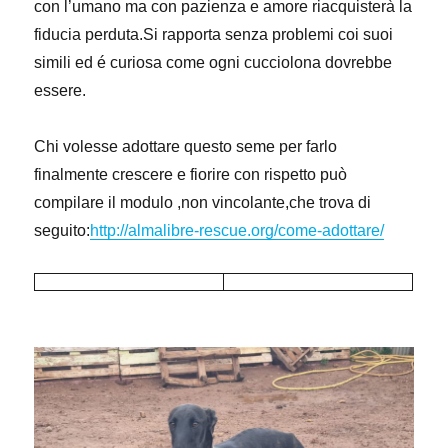
con l’umano ma con pazienza e amore riacquisterà la
fiducia perduta.Si rapporta senza problemi coi suoi
simili ed é curiosa come ogni cucciolona dovrebbe
essere.
Chi volesse adottare questo seme per farlo
finalmente crescere e fiorire con rispetto può
compilare il modulo ,non vincolante,che trova di
seguito:
http://almalibre-rescue.org/come-adottare/