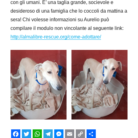
con gli umani. E’ una taglia grande, socievole e
desideroso di una famiglia che lo coccoli da mattina a
sera! Chi volesse informazioni su Aurelio può
compilare il modulo non vincolante al seguente link:
http://almalibre-rescue.org/come-adottare/