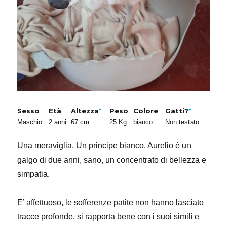
Sesso
Età
Altezza
*
Peso
Colore
Gatti?
*
Maschio
2 anni
67 cm
25 Kg
bianco
Non testato
Una meraviglia. Un principe bianco. Aurelio è un
galgo di due anni, sano, un concentrato di bellezza e
simpatia.
E’ affettuoso, le sofferenze patite non hanno lasciato
tracce profonde, si rapporta bene con i suoi simili e