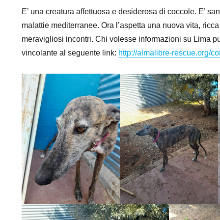
E’ una creatura affettuosa e desiderosa di coccole. E’ sana
malattie mediterranee. Ora l’aspetta una nuova vita, ricc
meravigliosi incontri. Chi volesse informazioni su Lima 
vincolante al seguente link:
http://almalibre-rescue.org/c