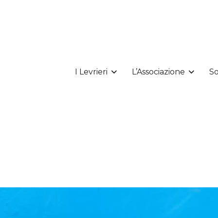
I Levrieri
L’Associazione
So