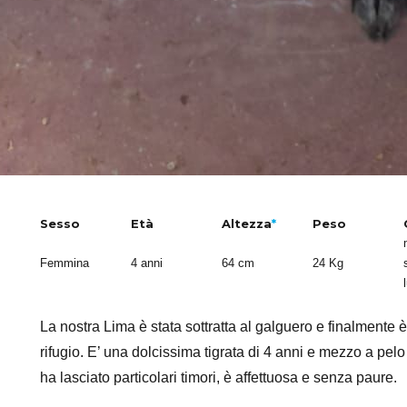
Sesso
Età
Altezza
*
Peso
Femmina
4 anni
64 cm
24 Kg
La nostra Lima è stata sottratta al galguero e finalmente è
rifugio. E’ una dolcissima tigrata di 4 anni e mezzo a pel
ha lasciato particolari timori, è affettuosa e senza paure.