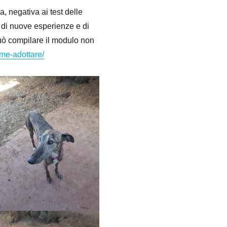
, negativa ai test delle
a di nuove esperienze e di
può compilare il modulo non
ome-adottare/