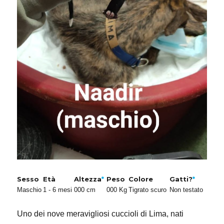
Sesso
Età
Altezza
*
Peso
Colore
Gatti?
*
Maschio
1 - 6 mesi
000 cm
000 Kg
Tigrato scuro
Non testato
Uno dei nove meravigliosi cuccioli di Lima, nati