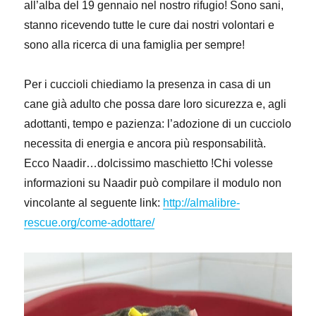
all’alba del 19 gennaio nel nostro rifugio! Sono sani,
stanno ricevendo tutte le cure dai nostri volontari e
sono alla ricerca di una famiglia per sempre!
Per i cuccioli chiediamo la presenza in casa di un
cane già adulto che possa dare loro sicurezza e, agli
adottanti, tempo e pazienza: l’adozione di un cucciolo
necessita di energia e ancora più responsabilità.
Ecco Naadir…dolcissimo maschietto !Chi volesse
informazioni su Naadir può compilare il modulo non
vincolante al seguente link:
http://almalibre-
rescue.org/come-adottare/