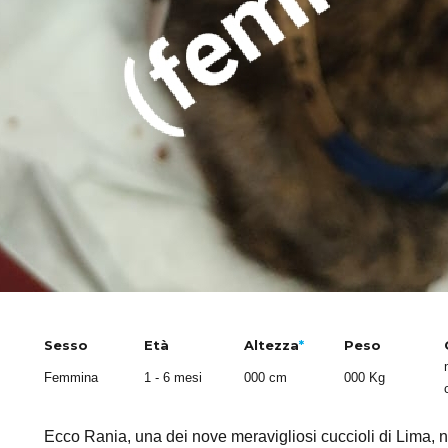
Sesso
Età
Altezza
*
Peso
Femmina
1 - 6 mesi
000 cm
000 Kg
Ecco Rania, una dei nove meravigliosi cuccioli di Lima, n