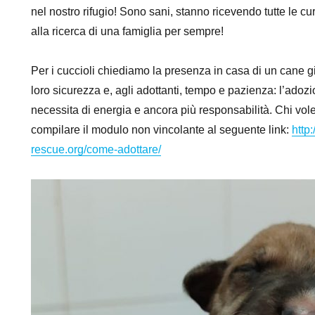
nel nostro rifugio! Sono sani, stanno ricevendo tutte le cu
alla ricerca di una famiglia per sempre!
Per i cuccioli chiediamo la presenza in casa di un cane 
loro sicurezza e, agli adottanti, tempo e pazienza: l’adoz
necessita di energia e ancora più responsabilità. Chi vo
compilare il modulo non vincolante al seguente link:
http:
rescue.org/come-adottare/