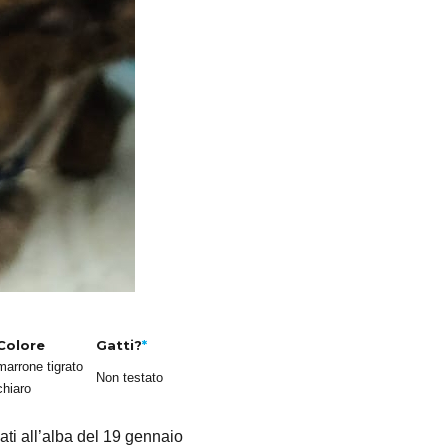
Colore
Gatti?
*
marrone tigrato
Non testato
chiaro
ati all’alba del 19 gennaio