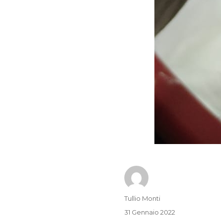
Autore
Tullio Monti
Pubblicato
31 Gennaio 2022