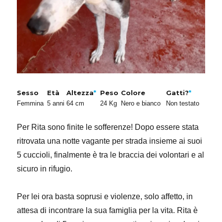
Sesso
Età
Altezza
*
Peso
Colore
Gatti?
*
Femmina
5 anni
64 cm
24 Kg
Nero e bianco
Non testato
Per Rita sono finite le sofferenze! Dopo essere stata
ritrovata una notte vagante per strada insieme ai suoi
5 cuccioli, finalmente è tra le braccia dei volontari e al
sicuro in rifugio.
Per lei ora basta soprusi e violenze, solo affetto, in
attesa di incontrare la sua famiglia per la vita. Rita è