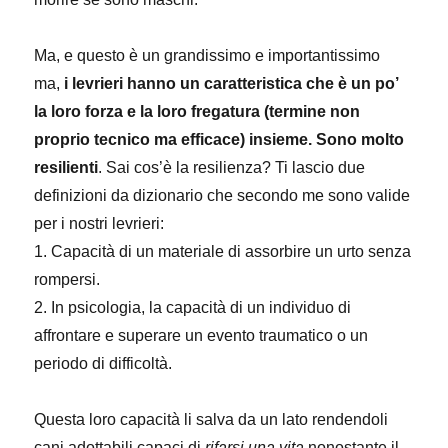
Ma, e questo è un grandissimo e importantissimo
ma,
i levrieri hanno un caratteristica che è un po’
la loro forza e la loro fregatura (termine non
proprio tecnico ma efficace) insieme. Sono molto
resilienti
. Sai cos’è la resilienza? Ti lascio due
definizioni da dizionario che secondo me sono valide
per i nostri levrieri:
1. Capacità di un materiale di assorbire un urto senza
rompersi.
2. In psicologia, la capacità di un individuo di
affrontare e superare un evento traumatico o un
periodo di difficoltà.
Questa loro capacità li salva da un lato rendendoli
cani adottabili capaci di
rifarsi una vita
nonostante il