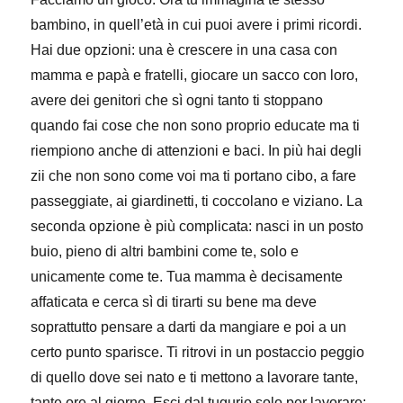
bambino, in quell’età in cui puoi avere i primi ricordi.
Hai due opzioni: una è crescere in una casa con
mamma e papà e fratelli, giocare un sacco con loro,
avere dei genitori che sì ogni tanto ti stoppano
quando fai cose che non sono proprio educate ma ti
riempiono anche di attenzioni e baci. In più hai degli
zii che non sono come voi ma ti portano cibo, a fare
passeggiate, ai giardinetti, ti coccolano e viziano. La
seconda opzione è più complicata: nasci in un posto
buio, pieno di altri bambini come te, solo e
unicamente come te. Tua mamma è decisamente
affaticata e cerca sì di tirarti su bene ma deve
soprattutto pensare a darti da mangiare e poi a un
certo punto sparisce. Ti ritrovi in un postaccio peggio
di quello dove sei nato e ti mettono a lavorare tante,
tante ore al giorno. Esci dal tugurio solo per lavorare: