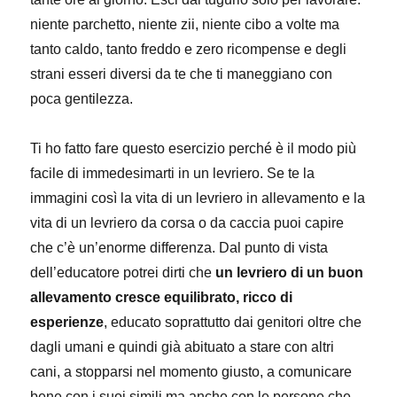
niente parchetto, niente zii, niente cibo a volte ma
tanto caldo, tanto freddo e zero ricompense e degli
strani esseri diversi da te che ti maneggiano con
poca gentilezza.
Ti ho fatto fare questo esercizio perché è il modo più
facile di immedesimarti in un levriero. Se te la
immagini così la vita di un levriero in allevamento e la
vita di un levriero da corsa o da caccia puoi capire
che c’è un’enorme differenza. Dal punto di vista
dell’educatore potrei dirti che
un levriero di un buon
allevamento cresce equilibrato, ricco di
esperienze
, educato soprattutto dai genitori oltre che
dagli umani e quindi già abituato a stare con altri
cani, a stopparsi nel momento giusto, a comunicare
bene con i suoi simili ma anche con le persone che