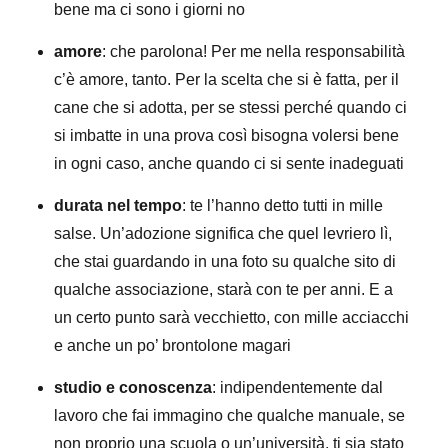
bene ma ci sono i giorni no
amore
: che parolona! Per me nella responsabilità
c’è amore, tanto. Per la scelta che si è fatta, per il
cane che si adotta, per se stessi perché quando ci
si imbatte in una prova così bisogna volersi bene
in ogni caso, anche quando ci si sente inadeguati
durata nel tempo
: te l’hanno detto tutti in mille
salse. Un’adozione significa che quel levriero lì,
che stai guardando in una foto su qualche sito di
qualche associazione, starà con te per anni. E a
un certo punto sarà vecchietto, con mille acciacchi
e anche un po’ brontolone magari
studio e conoscenza
: indipendentemente dal
lavoro che fai immagino che qualche manuale, se
non proprio una scuola o un’università, ti sia stato