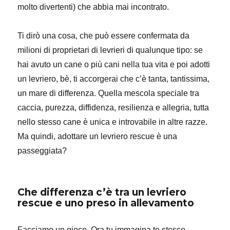
molto divertenti) che abbia mai incontrato.
Ti dirò una cosa, che può essere confermata da
milioni di proprietari di levrieri di qualunque tipo: se
hai avuto un cane o più cani nella tua vita e poi adotti
un levriero, bè, ti accorgerai che c’è tanta, tantissima,
un mare di differenza. Quella mescola speciale tra
caccia, purezza, diffidenza, resilienza e allegria, tutta
nello stesso cane è unica e introvabile in altre razze.
Ma quindi, adottare un levriero rescue è una
passeggiata?
Che differenza c’è tra un levriero
rescue e uno preso in allevamento
Facciamo un gioco. Ora tu immagina te stesso